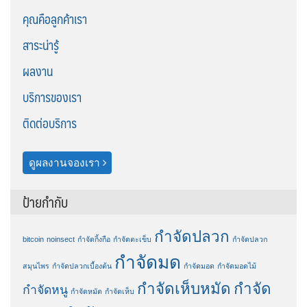
คุณคือลูกค้าเรา
สาระน่ารู้
ผลงาน
บริการของเรา
ติดต่อบริการ
ดูผลงานจองเรา
ป้ายกำกับ
กำจัดปลวก
bitcoin
noinsect
กำจัดกิ้งกือ
กำจัดตะเข็บ
กำจัดปลวก
กำจัดมด
สมุนไพร
กำจัดปลวกเบื้องต้น
กำจัดมอด
กำจัดมอดไม้
กำจัดเห็บหมัด
กำจัด
กำจัดหนู
กำจัดหมัด
กำจัดเห็บ