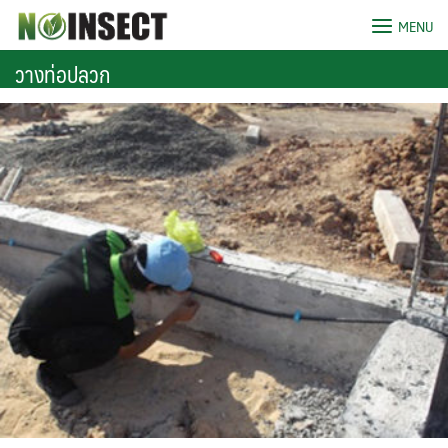
Skip
MENU
to
content
วางท่อปลวก