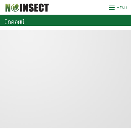
Skip
MENU
to
content
บิทคอยน์