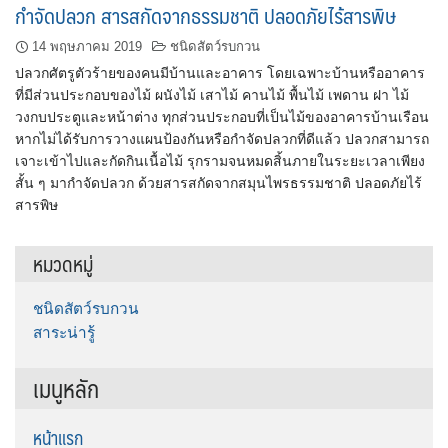
กำจัดปลวก สารสกัดจากธรรมชาติ ปลอดภัยไร้สารพิษ
14 พฤษภาคม 2019
ชนิดสัตว์รบกวน
ปลวกศัตรูตัวร้ายของคนมีบ้านและอาคาร โดยเฉพาะบ้านหรืออาคาร
ที่มีส่วนประกอบของไม้ ผนังไม้ เสาไม้ คานไม้ พื้นไม้ เพดาน ฝา ไม้
วงกบประตูและหน้าต่าง ทุกส่วนประกอบที่เป็นไม้ของอาคารบ้านเรือน
หากไม่ได้รับการวางแผนป้องกันหรือกำจัดปลวกที่ดีแล้ว ปลวกสามารถ
เจาะเข้าไปและกัดกินเนื้อไม้ รุกรามจนหมดสิ้นภายในระยะเวลาเพียง
สั้น ๆ มากำจัดปลวก ด้วยสารสกัดจากสมุนไพรธรรมชาติ ปลอดภัยไร้
สารพิษ
หมวดหมู่
ชนิดสัตว์รบกวน
สาระน่ารู้
เมนูหลัก
หน้าแรก