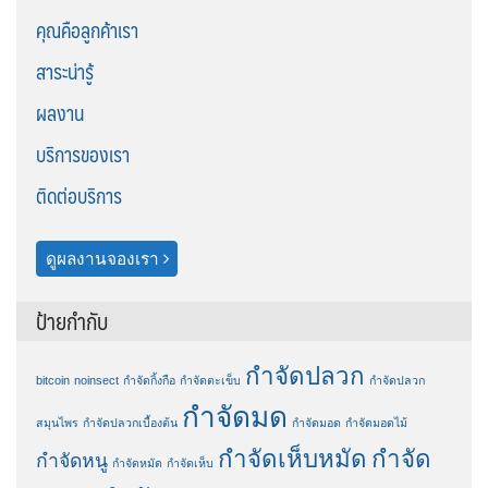
คุณคือลูกค้าเรา
สาระน่ารู้
ผลงาน
บริการของเรา
ติดต่อบริการ
ดูผลงานจองเรา
ป้ายกำกับ
กำจัดปลวก
bitcoin
noinsect
กำจัดกิ้งกือ
กำจัดตะเข็บ
กำจัดปลวก
กำจัดมด
สมุนไพร
กำจัดปลวกเบื้องต้น
กำจัดมอด
กำจัดมอดไม้
กำจัดเห็บหมัด
กำจัด
กำจัดหนู
กำจัดหมัด
กำจัดเห็บ