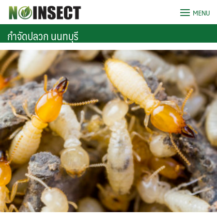
Skip
MENU
to
content
กําจัดปลวก นนทบุรี